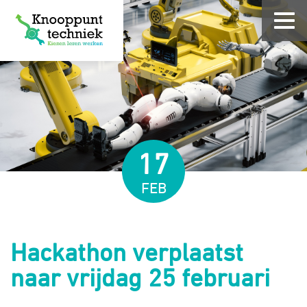
17
FEB
Hackathon verplaatst
naar vrijdag 25 februari