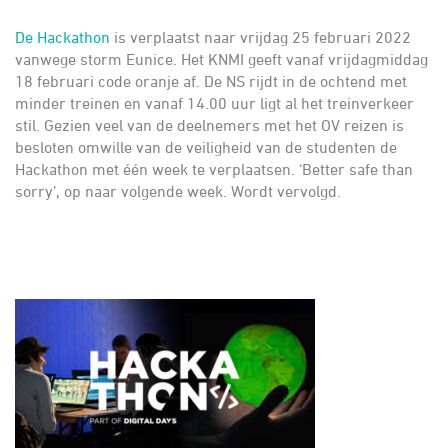
De Hackathon
is verplaatst naar vrijdag 25 februari 2022
vanwege storm Eunice. Het KNMI geeft vanaf vrijdagmiddag
18 februari code oranje af. De NS rijdt in de ochtend met
minder treinen en vanaf 14.00 uur ligt al het treinverkeer
stil. Gezien veel van de deelnemers met het OV reizen is
besloten omwille van de veiligheid van de studenten de
Hackathon met één week te verplaatsen. ‘Better safe than
sorry’, op naar volgende week. Wordt vervolgd.