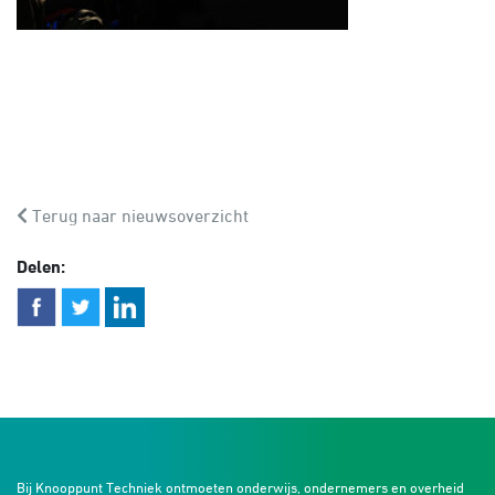
Terug naar nieuwsoverzicht
Delen:
Bij Knooppunt Techniek ontmoeten onderwijs, ondernemers en overheid