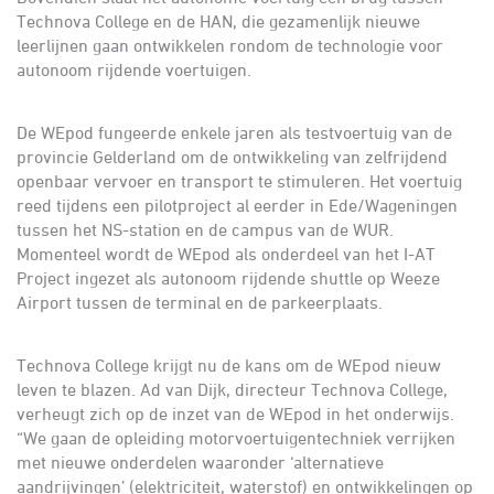
Technova College en de HAN, die gezamenlijk nieuwe
leerlijnen gaan ontwikkelen rondom de technologie voor
autonoom rijdende voertuigen.
De WEpod fungeerde enkele jaren als testvoertuig van de
provincie Gelderland om de ontwikkeling van zelfrijdend
openbaar vervoer en transport te stimuleren. Het voertuig
reed tijdens een pilotproject al eerder in Ede/Wageningen
tussen het NS-station en de campus van de WUR.
Momenteel wordt de WEpod als onderdeel van het I-AT
Project ingezet als autonoom rijdende shuttle op Weeze
Airport tussen de terminal en de parkeerplaats.
Technova College krijgt nu de kans om de WEpod nieuw
leven te blazen. Ad van Dijk, directeur Technova College,
verheugt zich op de inzet van de WEpod in het onderwijs.
“We gaan de opleiding motorvoertuigentechniek verrijken
met nieuwe onderdelen waaronder ‘alternatieve
aandrijvingen’ (elektriciteit, waterstof) en ontwikkelingen op