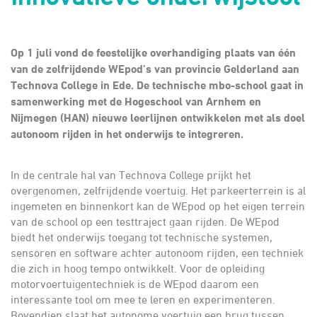
Op 1 juli vond de feestelijke overhandiging plaats van één
van de zelfrijdende WEpod’s van provincie Gelderland aan
Technova College in Ede. De technische mbo-school gaat in
samenwerking met de Hogeschool van Arnhem en
Nijmegen (HAN) nieuwe leerlijnen ontwikkelen met als doel
autonoom rijden in het onderwijs te integreren.
In de centrale hal van Technova College prijkt het
overgenomen, zelfrijdende voertuig. Het parkeerterrein is al
ingemeten en binnenkort kan de WEpod op het eigen terrein
van de school op een testtraject gaan rijden. De WEpod
biedt het onderwijs toegang tot technische systemen,
sensoren en software achter autonoom rijden, een techniek
die zich in hoog tempo ontwikkelt. Voor de opleiding
motorvoertuigentechniek is de WEpod daarom een
interessante tool om mee te leren en experimenteren.
Bovendien slaat het autonome voertuig een brug tussen