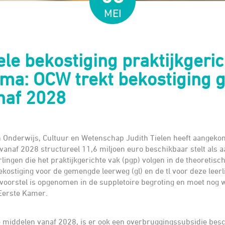
MEI
ele bekostiging praktijkgeric
a: OCW trekt bekostiging gl
anaf 2028
n Onderwijs, Cultuur en Wetenschap Judith Tielen heeft aangekon
vanaf 2028 structureel 11,6 miljoen euro beschikbaar stelt als 
lingen die het praktijkgerichte vak (pgp) volgen in de theoretisch
kostiging voor de gemengde leerweg (gl) en de tl voor deze leer
t voorstel is opgenomen in de suppletoire begroting en moet no
Eerste Kamer.
e middelen vanaf 2028, is er ook een overbruggingssubsidie bes