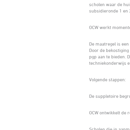
scholen waar de huid
subsidieronde 1 en 
OCW werkt momenteel
De maatregel is een 
Door de bekostiging 
pgp aan te bieden. D
techniekonderwijs e
Volgende stappen:
De suppletoire begr
OCW ontwikkelt de re
Scholen die in aanm