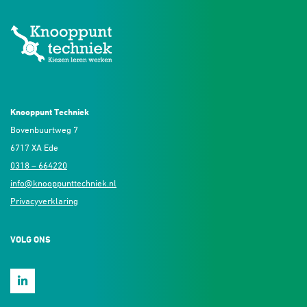
Knooppunt Techniek
Bovenbuurtweg 7
6717 XA Ede
0318 – 664220
info@knooppunttechniek.nl
Privacyverklaring
VOLG ONS