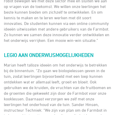
robot bewegen we met deze sector mee en sluiten we aan
op vragen van de toekomst. We willen onze leerlingen het
beste kunnen bieden om zichzelf te ontwikkelen. En om
kennis te maken en te leren werken met dit soort
innovaties. De studenten kunnen via een online community
ideeën uitwisselen met andere gebruikers van de Farmbot.
Zo kunnen we samen deze innovatie verder ontwikkelen en
het onderwijs verrijken. Een mooie win-win situatie.”
LEGIO AAN ONDERWIJSMOGELIJKHEDEN
Marian heeft talloze ideeën om het onderwijs te betrekken
bij de binnentuin. “Zo gaan we biologielessen geven in de
tuin, zodat leerlingen bijvoorbeeld met een loep kunnen
ontdekken wat er allemaal leeft, groeit en bloeit. Ook
gebruiken we de kruiden, de vruchten van de fruitbomen en
de groenten die gekweekt zijn door de Farmbot voor onze
kooklessen. Daarnaast verzorgen we zelf met onze
leerlingen het onderhoud van de tuin. Sander Hinsen,
instructeur Techniek: “We zijn van plan om de Farmbot in