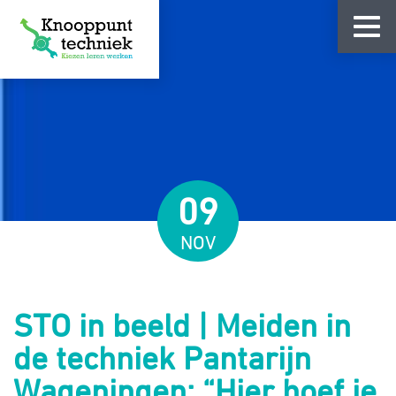
09
NOV
STO in beeld | Meiden in
de techniek Pantarijn
Wageningen: “Hier hoef je