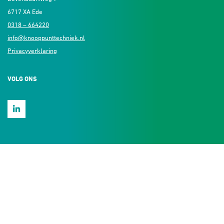
6717 XA Ede
0318 – 664220
info@knooppunttechniek.nl
Privacyverklaring
VOLG ONS