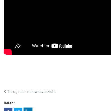
Terug naar nieuwsoverzicht
Delen: