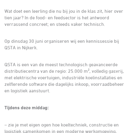
Wat doet een leerling die nu bij jou in de klas zit, hier over
tien jaar? In de food- en feedsector is het antwoord
verrassend concreet; en steeds vaker technisch.
Op dinsdag 30 juni organiseren wij een kennissessie bij
QSTA in Nijkerk.
QSTA is een van de meest technologisch geavanceerde
distributiecentra van de regio: 25.000 m², volledig gasvrij,
met elektrische voertuigen, industriële koelinstallaties en
zelflerende software die dagelijks inkoop, voorraadbeheer
en logistiek aanstuurt.
Tijdens deze middag:
– zie je met eigen ogen hoe koeltechniek, constructie en
logistiek samenkomen in een moderne werkomgeving,