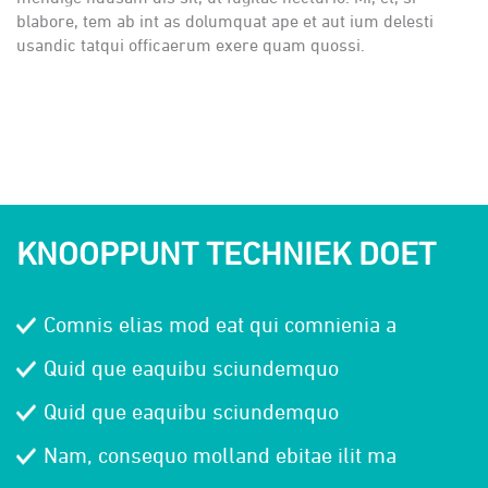
blabore, tem ab int as dolumquat ape et aut ium delesti
usandic tatqui officaerum exere quam quossi.
KNOOPPUNT TECHNIEK DOET
Comnis elias mod eat qui comnienia a
Quid que eaquibu sciundemquo
Quid que eaquibu sciundemquo
Nam, consequo molland ebitae ilit ma