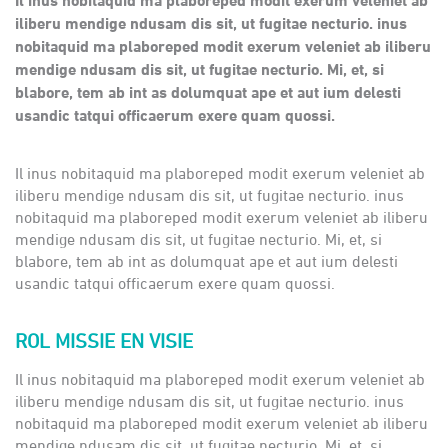
Il inus nobitaquid ma plaboreped modit exerum veleniet ab
iliberu mendige ndusam dis sit, ut fugitae necturio. inus
nobitaquid ma plaboreped modit exerum veleniet ab iliberu
mendige ndusam dis sit, ut fugitae necturio. Mi, et, si
blabore, tem ab int as dolumquat ape et aut ium delesti
usandic tatqui officaerum exere quam quossi.
Il inus nobitaquid ma plaboreped modit exerum veleniet ab
iliberu mendige ndusam dis sit, ut fugitae necturio. inus
nobitaquid ma plaboreped modit exerum veleniet ab iliberu
mendige ndusam dis sit, ut fugitae necturio. Mi, et, si
blabore, tem ab int as dolumquat ape et aut ium delesti
usandic tatqui officaerum exere quam quossi.
ROL MISSIE EN VISIE
Il inus nobitaquid ma plaboreped modit exerum veleniet ab
iliberu mendige ndusam dis sit, ut fugitae necturio. inus
nobitaquid ma plaboreped modit exerum veleniet ab iliberu
mendige ndusam dis sit, ut fugitae necturio. Mi, et, si