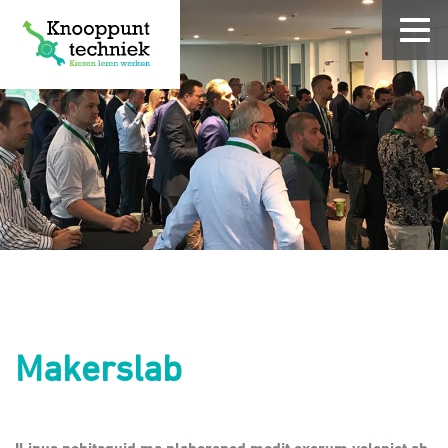
Makerslab