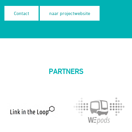
Contact
naar projectwebsite
PARTNERS