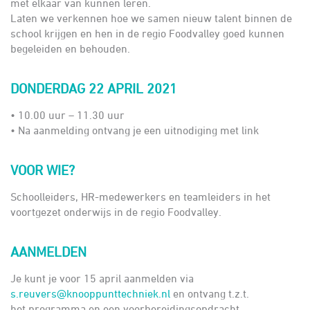
met elkaar van kunnen leren.
Laten we verkennen hoe we samen nieuw talent binnen de
school krijgen en hen in de regio Foodvalley goed kunnen
begeleiden en behouden.
DONDERDAG 22 APRIL 2021
• 10.00 uur – 11.30 uur
• Na aanmelding ontvang je een uitnodiging met link
VOOR WIE?
Schoolleiders, HR-medewerkers en teamleiders in het
voortgezet onderwijs in de regio Foodvalley.
AANMELDEN
Je kunt je voor 15 april aanmelden via
s.reuvers@knooppunttechniek.nl
en ontvang t.z.t.
het programma en een voorbereidingsopdracht.