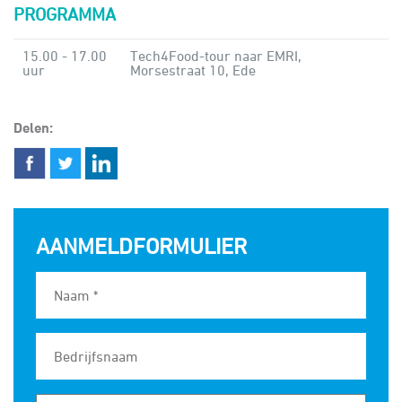
PROGRAMMA
15.00 - 17.00
Tech4Food-tour naar EMRI,
uur
Morsestraat 10, Ede
Delen:
AANMELDFORMULIER